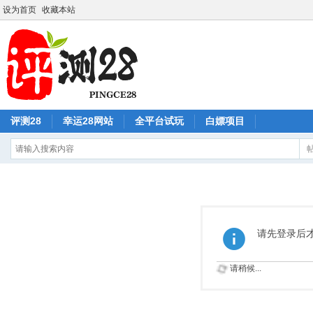
设为首页
收藏本站
评测28
幸运28网站
全平台试玩
白嫖项目
请先登录后
请稍候...