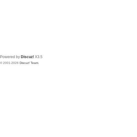
Powered by
Discuz!
X3.5
© 2001-2026
Discuz! Team
.