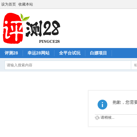
设为首页
收藏本站
评测28
幸运28网站
全平台试玩
白嫖项目
抱歉，您需
请稍候...