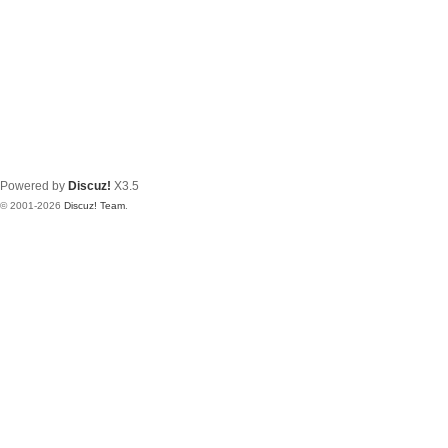
Powered by
Discuz!
X3.5
© 2001-2026
Discuz! Team
.