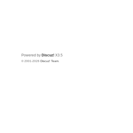
Powered by
Discuz!
X3.5
© 2001-2026
Discuz! Team
.