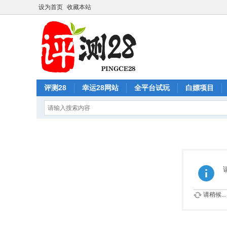
设为首页
收藏本站
评测28
幸运28网站
全平台试玩
白嫖项目
请稍候...