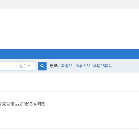
热搜:
幸运28
加拿大28
幸运28网站
帖子
搜
索
请先登录后才能继续浏览