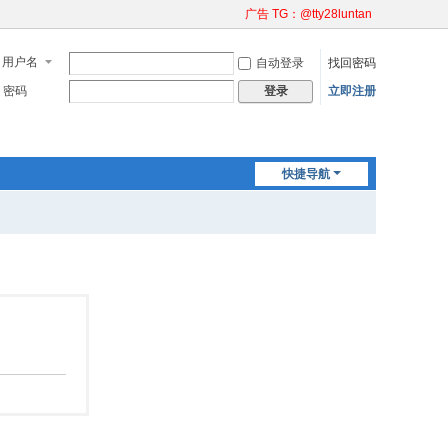
广告 TG：@tty28luntan
用户名
自动登录
找回密码
密码
立即注册
登录
快捷导航