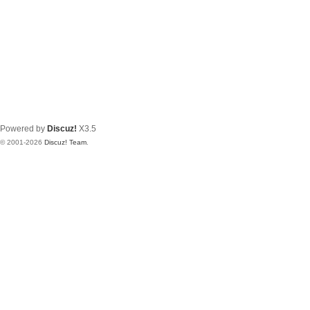
Powered by
Discuz!
X3.5
© 2001-2026
Discuz! Team
.