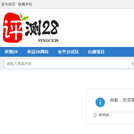
设为首页
收藏本站
评测28
幸运28网站
全平台试玩
白嫖项目
抱歉，您需
请稍候...